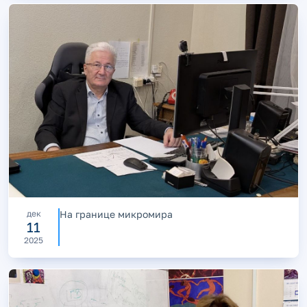
дек
На границе микромира
11
2025