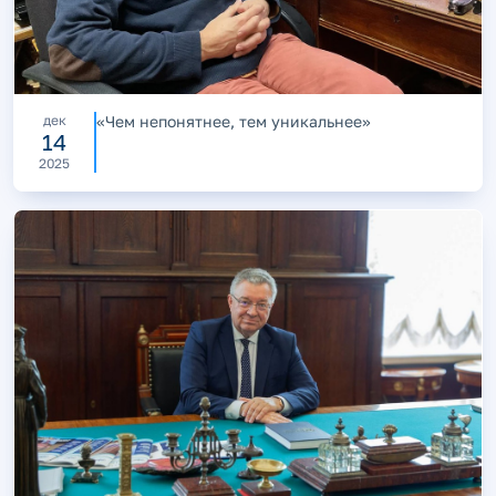
дек
«Чем непонятнее, тем уникальнее»
14
2025