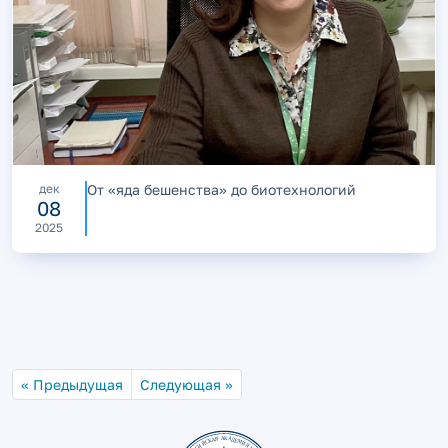
дек
От «яда бешенства» до биотехнологий
08
2025
« Предыдущая
Следующая »