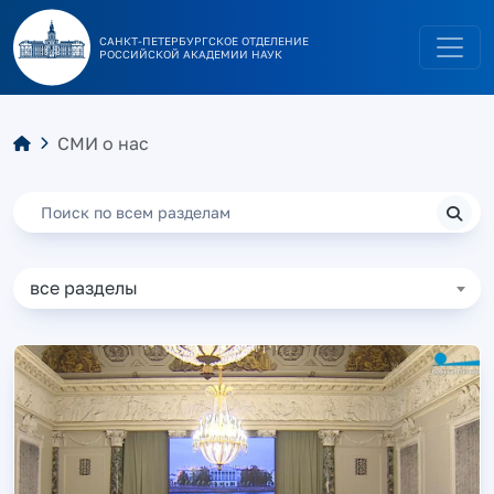
САНКТ-ПЕТЕРБУРГСКОЕ ОТДЕЛЕНИЕ
РОССИЙСКОЙ АКАДЕМИИ НАУК
СМИ о нас
Поиск
все разделы