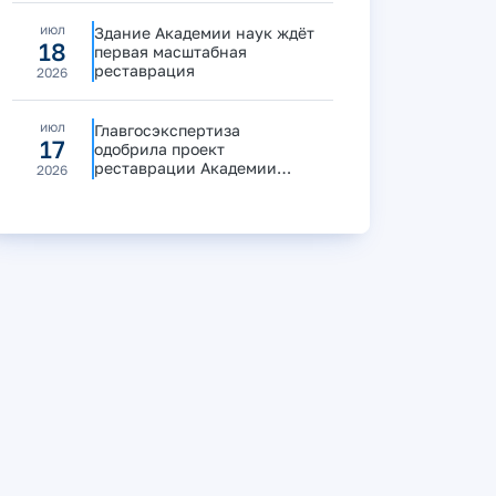
июл
Здание Академии наук ждёт
18
первая масштабная
реставрация
2026
июл
Главгосэкспертиза
17
одобрила проект
реставрации Академии
2026
наук