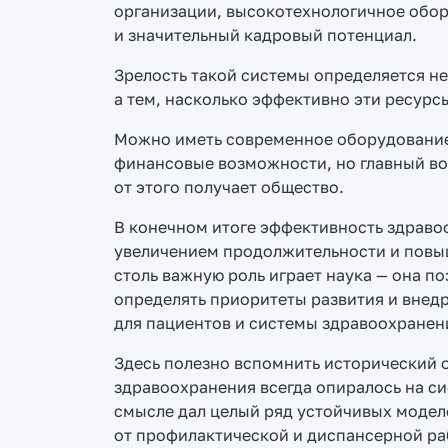
организации, высокотехнологичное обор
и значительный кадровый потенциал.
Зрелость такой системы определяется н
а тем, насколько эффективно эти ресурс
Можно иметь современное оборудование
финансовые возможности, но главный воп
от этого получает общество.
В конечном итоге эффективность здраво
увеличением продолжительности и повы
столь важную роль играет наука — она п
определять приоритеты развития и внед
для пациентов и системы здравоохранен
Здесь полезно вспомнить исторический о
здравоохранения всегда опиралось на с
смысле дал целый ряд устойчивых моде
от профилактической и диспансерной ра