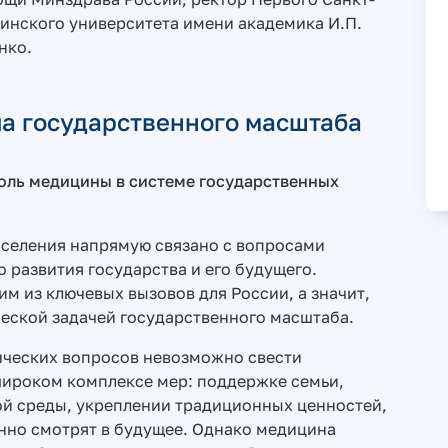
инского университета имени академика И.П.
нко.
а государственного масштаба
 роль медицины в системе государственных
аселения напрямую связано с вопросами
 развития государства и его будущего.
м из ключевых вызовов для России, а значит,
еской задачей государственного масштаба.
ических вопросов невозможно свести
 широком комплексе мер: поддержке семьи,
й среды, укреплении традиционных ценностей,
енно смотрят в будущее. Однако медицина