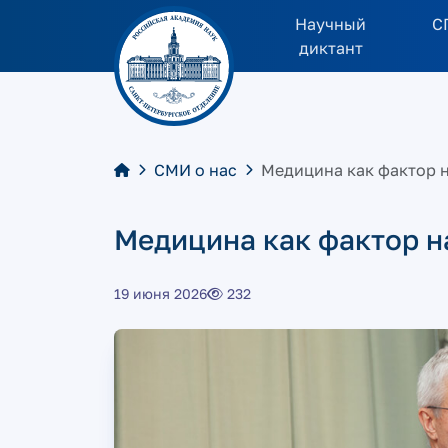
Научный
С
диктант
СМИ о нас
Медицина как фактор 
Медицина как фактор н
19 июня 2026
232