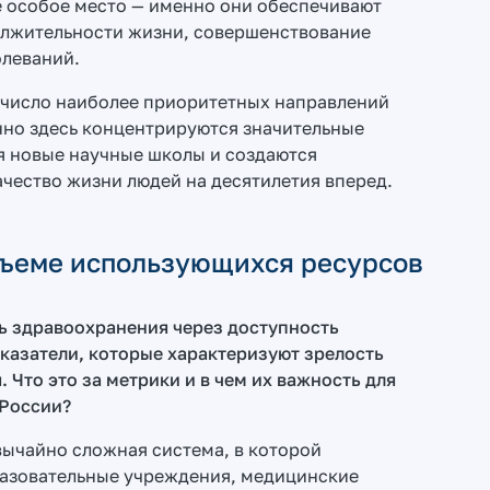
е особое место — именно они обеспечивают
лжительности жизни, совершенствование
олеваний.
в число наиболее приоритетных направлений
нно здесь концентрируются значительные
я новые научные школы и создаются
ачество жизни людей на десятилетия вперед.
бъеме использующихся ресурсов
ь здравоохранения через доступность
оказатели, которые характеризуют зрелость
Что это за метрики и в чем их важность для
 России?
ычайно сложная система, в которой
разовательные учреждения, медицинские