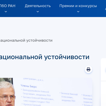
ПбО РАН
Дeятельность
Премии и конкурсы
национальной устойчивости
ациональной устойчивости