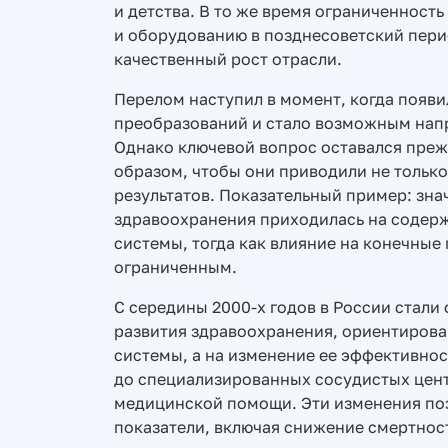
и детства. В то же время ограниченност
и оборудованию в позднесоветский пер
качественный рост отрасли.
Перелом наступил в момент, когда появ
преобразований и стало возможным напр
Однако ключевой вопрос оставался преж
образом, чтобы они приводили не только
результатов. Показательный пример: зна
здравоохранения приходилась на содер
системы, тогда как влияние на конечные
ограниченным.
С середины 2000-х годов в России стал
развития здравоохранения, ориентирова
системы, а на изменение ее эффективнос
до специализированных сосудистых цен
медицинской помощи. Эти изменения по
показатели, включая снижение смертнос