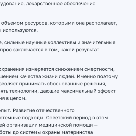
удование, лекарственное обеспечение
е объемом ресурсов, которыми она располагает,
ы используются.
, сильные научные коллективы и значительные
рос заключается в том, какой результат
охранения измеряется снижением смертности,
шением качества жизни людей. Именно поэтому
озволяет принимать обоснованные решения,
рять технологии, дающие максимальный эффект
ия в целом.
пыт. Развитие отечественного
истемные подходы. Советский период в этом
лей организации медицинской помощи —
боты до системы охраны материнства