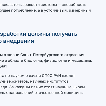
й показатель зрелости системы — способность
кущее потребление, а в устойчивый, измеримый
зработки должны получать
о внедрения
м о жизни Санкт-Петербургского отделения
е в области биологии, физиологии и медицины.
дня?
ета по наукам о жизни СПбО РАН входят
университетов, научных институтов
ада. За каждым из них стоят научные школы
целых направлений отечественной медицины