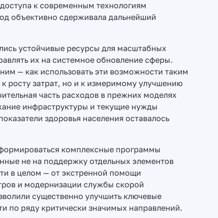
ь доступа к современным технологиям
иод объективно сдерживала дальнейший
ились устойчивые ресурсы для масштабных
авлять их на системное обновление сферы.
ним — как использовать эти возможности таким
 к росту затрат, но и к измеримому улучшению
чительная часть расходов в прежних моделях
жание инфраструктуры и текущие нужды
 показатели здоровья населения оставалось
и формироваться комплексные программы
нные не на поддержку отдельных элементов
ти в целом — от экстренной помощи
тров и модернизации службы скорой
зволили существенно улучшить ключевые
ти по ряду критически значимых направлений.