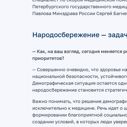
Петербургского государственного медиц
Павлова Минздрава России Сергей Багне
Народосбережение — задач
— Как, на ваш взгляд, сегодня меняется
приоритетов?
— Совершенно очевидно, что здоровье н
национальной безопасности, устойчивого
Демографическая ситуация остается одни
народосбережение становится стратегич
Важно понимать, что решение демограф
исключительно к медицине. Речь идет о
формировании благоприятной социально
создании условий, в которых люди увер