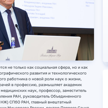
ся не только как социальная сфера, но и как
ографического развития и технологического
го работника о новой роли наук о жизни,
врачей в профессию, размышляет академик
 медицинских наук, профессор, заместитель
еления РАН, руководитель Объединенного
С НЖ) СПбО РАН, главный внештатный
щи Минздрава России, ректор Первого Санкт-