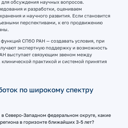
а для обсуждения научных вопросов.
едования и разработки, оцениваем
хранения и научного развития. Если становится
рьезными перспективами, к его продвижению
аны.
 функций СПбО РАН — создавать условия, при
олучают экспертную поддержку и возможность
РАН выступает связующим звеном между
 клинической практикой и системой принятия
боток по широкому спектру
и в Северо-Западном федеральном округе, какие
 региона в горизонте ближайших 3-5 лет?