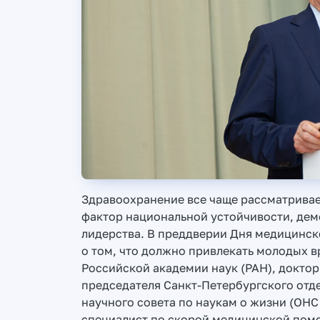
Здравоохранение все чаще рассматривает
фактор национальной устойчивости, дем
лидерства. В преддверии Дня медицинско
о том, что должно привлекать молодых 
Российской академии наук (РАН), доктор
председателя Санкт-Петербургского отд
научного совета по наукам о жизни (ОН
специалист по скорой медицинской помо