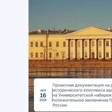
Проектная документация на 
исторического комплекса зд
июл
16
на Университетской набереж
положительное заключение Г
2026
России