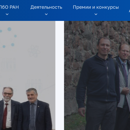
ПбО РАН
Дeятельность
Премии и конкурсы