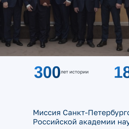
Санкт-Петер
отделение Р
300
1
лет истории
Миссия Санкт-Петербург
Российской академии на