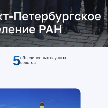
5
объединенных научных
советов