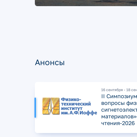
Анонсы
16 сентября - 18 се
II Симпозиу
вопросы физ
сигнетоэлек
материалов»
чтения-2026