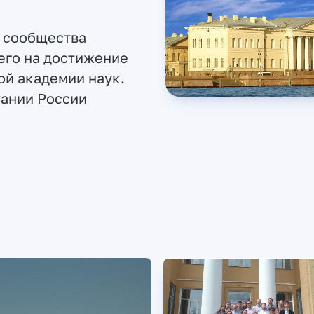
 сообщества
его на достижение
ой академии наук.
тании России