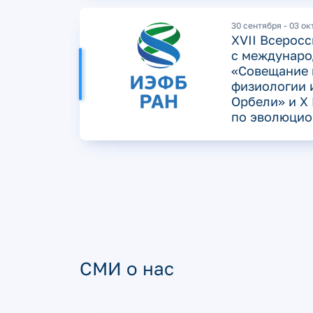
30 сентября - 03 о
XVII Всерос
с междунаро
«Совещание 
физиологии 
Орбели» и X
по эволюцио
СМИ о нас