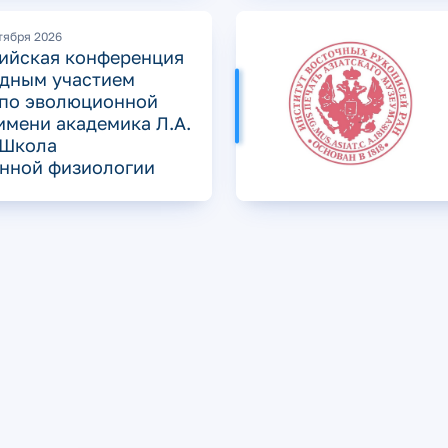
ктября 2026
сийская конференция
дным участием
по эволюционной
имени академика Л.А.
 Школа
нной физиологии