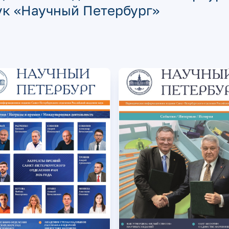
ук «Научный Петербург»