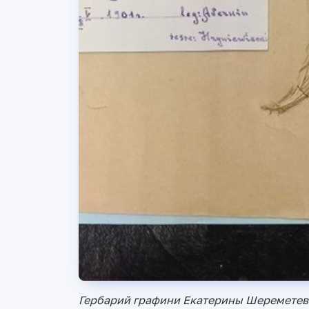
Гербарий графини Екатерины Шереметево