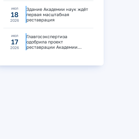
июл
Здание Академии наук ждёт
18
первая масштабная
реставрация
2026
июл
Главгосэкспертиза
17
одобрила проект
реставрации Академии
2026
наук