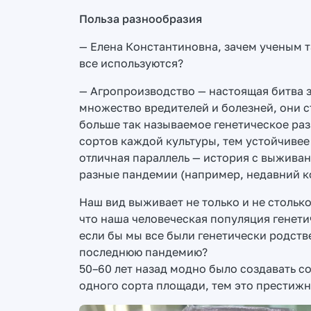
Польза разнообразия
— Елена Константиновна, зачем ученым 
все используются?
— Агропроизводство — настоящая битва з
множество вредителей и болезней, они с
больше так называемое генетическое раз
сортов каждой культуры, тем устойчивее
отличная параллель — история с выживан
разные пандемии (например, недавний к
Наш вид выживает не только и не столько
что наша человеческая популяция генети
если бы мы все были генетически родств
последнюю пандемию?
50–60 лет назад модно было создавать 
одного сорта площади, тем это престижн