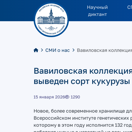
Научный
С
диктант
СМИ о нас
Вавиловская коллекция
Вавиловская коллекция
выведен сорт кукурузы
15 января 2026
1290
Новое, более современное хранилище дл
Всероссийском институте генетических 
которому в этом году исполнится 132 года