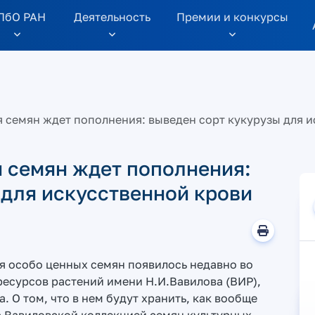
ПбО РАН
Дeятельность
Премии и конкурсы
 семян ждет пополнения: выведен сорт кукурузы для 
 семян ждет пополнения:
 для искусственной крови
я особо ценных семян появилось недавно во
ресурсов растений имени Н.И.Вавилова (ВИР),
. О том, что в нем будут хранить, как вообще