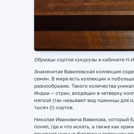
Образцы сортов кукурузы в кабинете Н.И
Знаменитая Вавиловская коллекция соде
семян. В мире есть коллекции и побольш
разнообразию. Такого количества уникаль
Индии — стран, входящих в четверку ко
мягкой (так называют вид пшеницы для из
тысяч (!) сортов.
Николая Ивановича Вавилова, который 
понял, где и что искать, а также как хран
почитают ученые-биологи и селекционеры