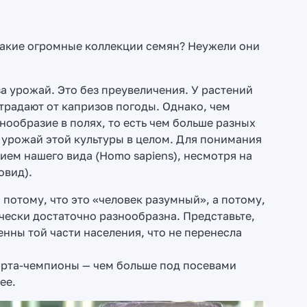
такие огромные коллекции семян? Неужели они
а урожай. Это без преувеличения. У растений
традают от капризов погоды. Однако, чем
нообразие в полях, то есть чем больше разных
 урожай этой культуры в целом. Для понимания
ием нашего вида (Homo sapiens), несмотря на
овид).
 потому, что это «человек разумный», а потому,
чески достаточно разнообразна. Представьте,
енны той части населения, что не перенесла
сорта-чемпионы — чем больше под посевами
ее.