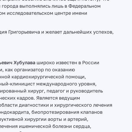
 города выполнялись лишь в Федеральном
м исследовательском центре имени
ия Григорьевича и желает дальнейших успехов,
ьевич Хубулава
широко известен в России
и, как организатор по оказанию
нной кардиохирургической помощи,
ный-клиницист международного уровня,
рованный хирург, педагог и руководитель
ческих кадров. Является ведущим
области диагностики и хирургического лечения
эндокардита, биопротезирования клапанов
руктивной хирургии аорты и артерий,
лечения ишемической болезни сердца,