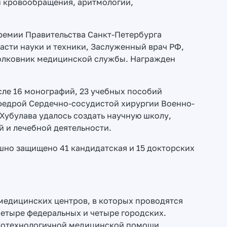
 кровообращения, аритмологии,
ремии Правительства Санкт-Петербурга
асти науки и техники, Заслуженный врач РФ,
полковник медицинской службы. Награжден
исле 16 монографий, 23 учебных пособий
афедрой Сердечно-сосудистой хирургии Военно-
Хубулава удалось создать научную школу,
 и лечебной деятельности.
шно защищено 41 кандидатская и 15 докторских
 медицинских центров, в которых проводятся
четыре федеральных и четыре городских.
окотехнологичной медицинской помощи.