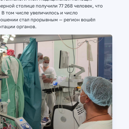
ерной столице получили 77 268 человек, что
. В том числе увеличилось и число
ношении стал прорывным — регион вошёл
нтации органов.