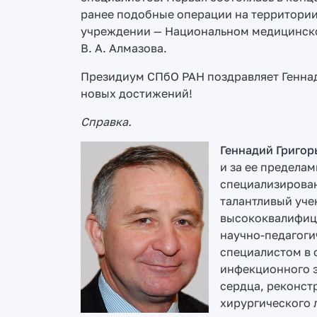
ранее подобные операции на территории
учреждении — Национальном медицинско
В. А. Алмазова.
Президиум СПбО РАН поздравляет Геннад
новых достижений!
Справка.
Геннадий Григор
и за ее пределам
специализирова
талантливый уче
высококвалифици
научно-педагоги
специалистом в 
инфекционного 
сердца, реконст
хирургического 