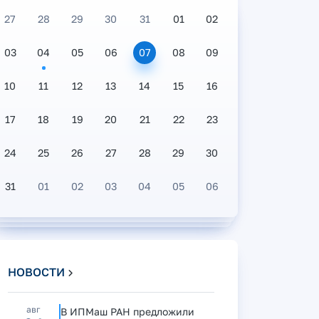
27
28
29
30
31
01
02
03
04
05
06
07
08
09
10
11
12
13
14
15
16
17
18
19
20
21
22
23
24
25
26
27
28
29
30
31
01
02
03
04
05
06
НОВОСТИ
авг
В ИПМаш РАН предложили