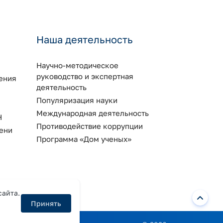
Наша деятельность
Научно-методическое
руководство и экспертная
ения
деятельность
Популяризация науки
Международная деятельность
Н
Противодействие коррупции
ени
Программа «Дом ученых»
сайта.
Принять