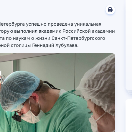
Петербурга успешно проведена уникальная
оторую выполнил академик Российской академии
та по наукам о жизни Санкт-Петербургского
рной столицы Геннадий Хубулава.