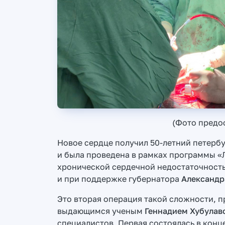
(Фото предо
Новое сердце получил 50-летний петерб
и была проведена в рамках программы 
хронической сердечной недостаточность
и при поддержке губернатора
Александр
Это вторая операция такой сложности, 
выдающимся ученым
Геннадием Хубулав
специалистов. Первая состоялась в конц