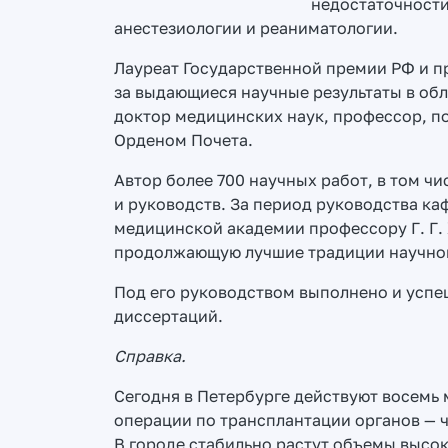
недостаточности
анестезиологии и реаниматологии.
Лауреат Государственной премии РФ и п
за выдающиеся научные результаты в обл
доктор медицинских наук, профессор, 
Орденом Почета.
Автор более 700 научных работ, в том ч
и руководств. За период руководства к
медицинской академии профессору Г. Г. 
продолжающую лучшие традиции научной
Под его руководством выполнено и успе
диссертаций.
Справка.
Сегодня в Петербурге действуют восемь
операции по трансплантации органов — 
В городе стабильно растут объемы выс