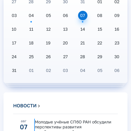
27
28
29
30
31
01
02
03
04
05
06
07
08
09
10
11
12
13
14
15
16
17
18
19
20
21
22
23
24
25
26
27
28
29
30
31
01
02
03
04
05
06
НОВОСТИ
авг
Молодые учёные СПбО РАН обсудили
07
перспективы развития