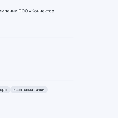
компании ООО «Коннектор
зеры
квантовые точки