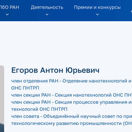
ПбО РАН
Дeятельность
Премии и конкурсы
Егоров Антон Юрьевич
член отделения РАН - Отделение нанотехнологий
ОНС ПНТРП
член секции РАН - Секция нанотехнологий ОНС П
член секции РАН - Секция процессов управления
технологий ОНС ПНТРП
член совета - Объединённый научный совет по пр
технологическому развитию промышленности (О