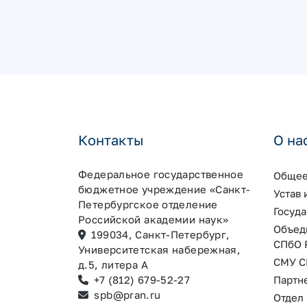
Контакты
О на
Федеральное государственное
Общее
бюджетное учреждение «Санкт-
Устав
Петербургское отделение
Госуд
Российской академии наук»
Объед
199034, Санкт-Петербург,
СПбО 
Университетская набережная,
СМУ С
д.5, литера А
+7 (812) 679-52-27
Партн
spb@pran.ru
Отдел