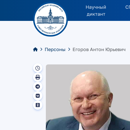
Научный
С
диктант
Персоны
Егоров Антон Юрьевич