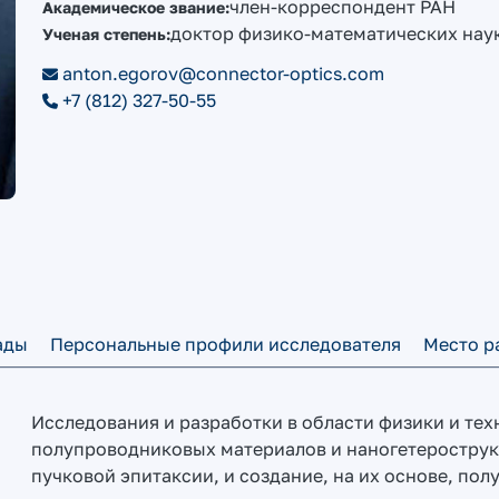
член-корреспондент РАН
Академическое звание:
доктор физико-математических нау
Ученая степень:
anton.egorov@connector-optics.com
+7 (812) 327-50-55
ады
Персональные профили исследователя
Место р
Исследования и разработки в области физики и те
полупроводниковых материалов и наногетерострук
пучковой эпитаксии, и создание, на их основе, по