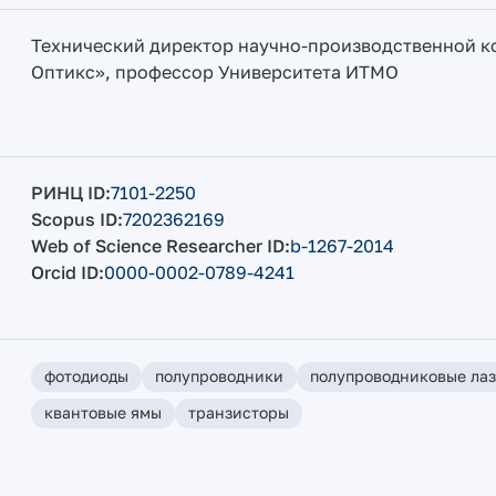
Технический директор научно-производственной 
Оптикс», профессор Университета ИТМО
РИНЦ ID
7101-2250
Scopus ID
7202362169
Web of Science Researcher ID
b-1267-2014
Orcid ID
0000-0002-0789-4241
фотодиоды
полупроводники
полупроводниковые ла
квантовые ямы
транзисторы