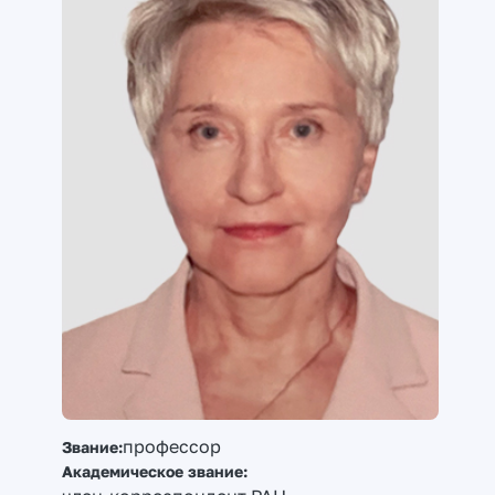
профессор
Звание:
Академическое звание: