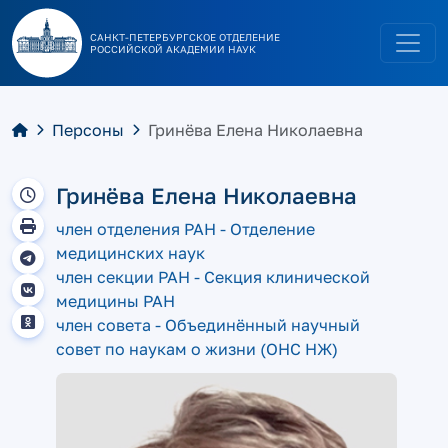
САНКТ-ПЕТЕРБУРГСКОЕ ОТДЕЛЕНИЕ
РОССИЙСКОЙ АКАДЕМИИ НАУК
Персоны
Гринёва Елена Николаевна
Гринёва Елена Николаевна
член отделения РАН - Отделение
медицинских наук
член секции РАН - Секция клинической
медицины РАН
член совета - Объединённый научный
совет по наукам о жизни (ОНС НЖ)