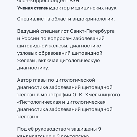
член-корреспондент РАН
доктор медицинских наук
Ученая степень:
Специалист в области эндокринологии.
Ведущий специалист Санкт-Петербурга
и России по вопросам заболеваний
щитовидной железы, диагностике
узловых образований щитовидной
железы, включая цитологическую
диагностику.
Автор главы по цитологической
диагностике заболеваний щитовидной
железы в монографии О. К. Хмельницкого
«Гистологическая и цитологическая
диагностика заболеваний щитовидной
железы».
Под её руководством защищены 9
кандидатских и 3 докторских