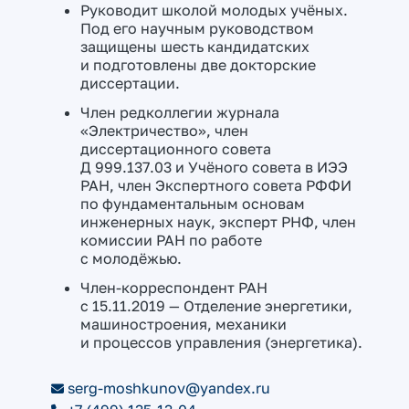
Руководит школой молодых учёных.
Под его научным руководством
защищены шесть кандидатских
и подготовлены две докторские
диссертации.
Член редколлегии журнала
«Электричество», член
диссертационного совета
Д 999.137.03 и Учёного совета в ИЭЭ
РАН, член Экспертного совета РФФИ
по фундаментальным основам
инженерных наук, эксперт РНФ, член
комиссии РАН по работе
с молодёжью.
Член-корреспондент РАН
c 15.11.2019 — Отделение энергетики,
машиностроения, механики
и процессов управления (энергетика).
serg-moshkunov@yandex.ru