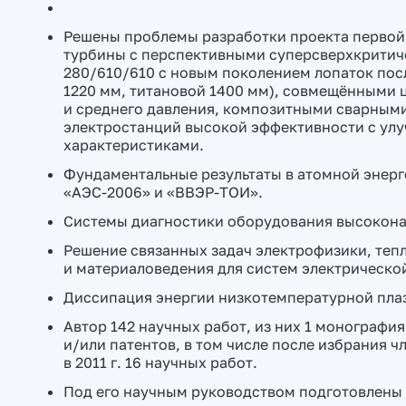
Решены проблемы разработки проекта первой
турбины с перспективными суперсверхкритич
280/610/610 с новым поколением лопаток пос
1220 мм, титановой 1400 мм), совмещёнными
и среднего давления, композитными сварными
электростанций высокой эффективности с ул
характеристиками.
Фундаментальные результаты в атомной энерг
«АЭС-2006» и «ВВЭР-ТОИ».
Системы диагностики оборудования высокон
Решение связанных задач электрофизики, теп
и материаловедения для систем электрическо
Диссипация энергии низкотемпературной плаз
Автор 142 научных работ, из них 1 монография
и/или патентов, в том числе после избрания
в 2011 г. 16 научных работ.
Под его научным руководством подготовлены 3