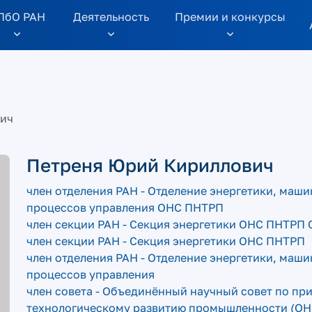
ПбО РАН
Дeятельность
Премии и конкурсы
вич
Петреня Юрий Кириллович
член отделения РАН - Отделение энергетики, маш
процессов управления ОНС ПНТРП
член секции РАН - Секция энергетики ОНС ПНТРП
член секции РАН - Секция энергетики ОНС ПНТРП
член отделения РАН - Отделение энергетики, маш
процессов управления
член совета - Объединённый научный совет по пр
технологическому развитию промышленности (О