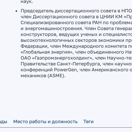
наук.
Председатель диссертационного совета в НПО 
член Диссертационного совета в ЦНИИ КМ «П
Специализированного совета РАН по проблем
и энергомашиностроения. Член Совета генера
конструкторов, ведущих ученых и специалисто
высокотехнологичных секторов экономики пр
Федерации, член Международного комитета 
«Глобальная энергия», член объединенного На
ОАО «Газпромэнергохолдинг», член Научно-те
Правительстве Санкт-Петербурга, член научн
конференций PowerGen, член Американского 
механиков (ASME).
ады
Место работы и должность
Теги