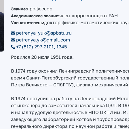
профессор
Звание:
член-корреспондент РАН
Академическое звание:
доктор физико-математических нау
Ученая степень:
petrenya_yuk@spbstu.ru
petrenya.yk@gmail.com
+7 (812) 297-2101, 1345
Родился 28 июля 1951 года.
В 1974 году окончил Ленинградский политехничес
время Санкт-Петербургский государственный пол
Петра Великого — СПбГПУ), физико-механический 
В 1974 поступил на работу на Ленинградский Мета
от инженера до заместителя начальника ЦЗЛ. В 198
и начал трудовую деятельность в НПО ЦКТИ им. И. 
заведующего лабораторией котлов и трубопроводо
генерального директора по научной работе и гене