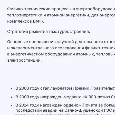
Физико-технические процессы в энергооборудован
теплоэнергетики и атомной энергетики, для энерг
комплексов ВМФ.
Стратегия развития газотурбостроения.
Основные направления научной деятельности относ
и экспериментального исследования физико-техни
в энергетическом оборудовании атомных, тепловых
электростанций.
В 2003 году стал лауреатом Премии Правительст
В 2003 году награжден медалью «К 300-летию С
В 2014 году награжден орденом Почета за боль
последствий аварии на Саяно-Шушенской ГЭС и