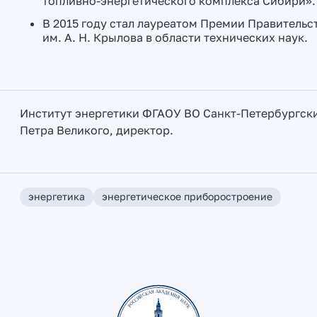
топливно-энергетического комплекса Сибири».
В 2015 году стал лауреатом Премии Правительс
им. А. Н. Крылова в области технических наук.
Институт энергетики ФГАОУ ВО Санкт-Петербургск
Петра Великого, директор.
энергетика
энергетическое приборостроение