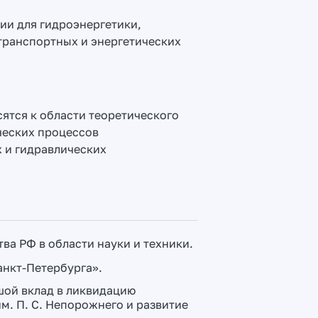
ии для гидроэнергетики,
отранспортных и энергетических
ятся к области теоретического
ческих процессов
 и гидравлических
ва РФ в области науки и техники.
анкт-Петербурга».
шой вклад в ликвидацию
м. П. С. Непорожнего и развитие