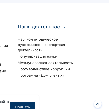
Наша деятельность
Научно-методическое
руководство и экспертная
ения
деятельность
Популяризация науки
Международная деятельность
Н
Противодействие коррупции
ени
Программа «Дом ученых»
сайта.
Принять