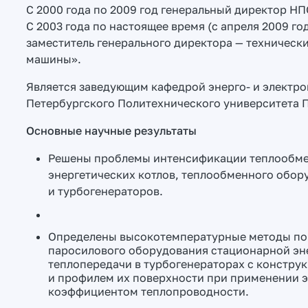
С 2000 года по 2009 год генеральный директор НП
С 2003 года по настоящее время (с апреля 2009 го
заместитель генерального директора — техническ
машины».
Является заведующим кафедрой энерго- и электр
Петербургского Политехнического университета П
Основные научные результаты
Решены проблемы интенсификации теплообмен
энергетических котлов, теплообменного обор
и турбогенераторов.
Определены высокотемпературные методы п
паросилового оборудования стационарной эне
теплопередачи в турбогенераторах с констру
и профилем их поверхности при применении 
коэффициентом теплопроводности.