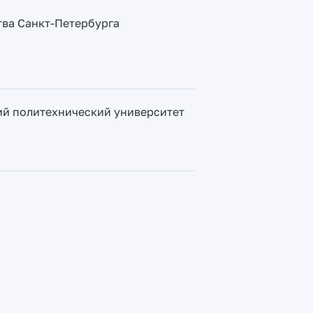
тва Санкт-Петербурга
ий политехнический университет