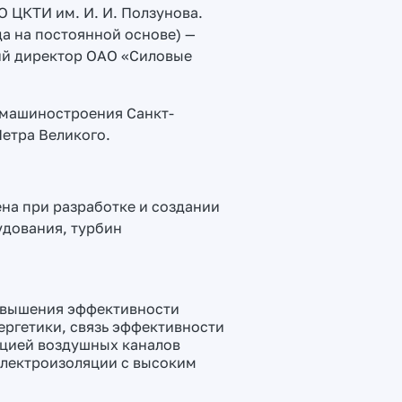
О ЦКТИ им. И. И. Ползунова.
да на постоянной основе) —
ий директор ОАО «Силовые
омашиностроения Санкт-
етра Великого.
а при разработке и создании
удования, турбин
овышения эффективности
ргетики, связь эффективности
кцией воздушных каналов
электроизоляции с высоким