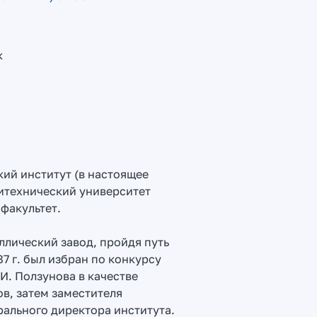
к
кий институт (в настоящее
итехнический университет
факультет.
ллический завод, пройдя путь
7 г. был избран по конкурсу
И. Ползунова в качестве
в, затем заместителя
рального директора института.