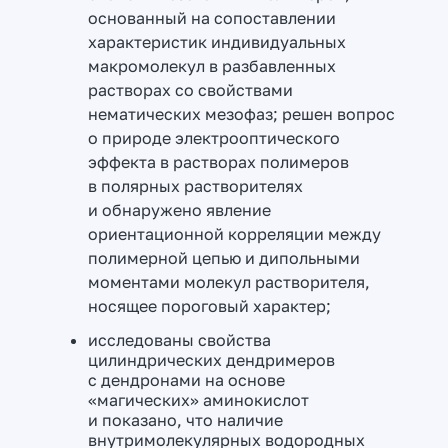
основанный на сопоставлении
характеристик индивидуальных
макромолекул в разбавленных
растворах со свойствами
нематических мезофаз; решен вопрос
о природе электрооптического
эффекта в растворах полимеров
в полярных растворителях
и обнаружено явление
ориентационной корреляции между
полимерной цепью и дипольными
моментами молекул растворителя,
носящее пороговый характер;
исследованы свойства
цилиндрических дендримеров
с дендронами на основе
«магических» аминокислот
и показано, что наличие
внутримолекулярных водородных