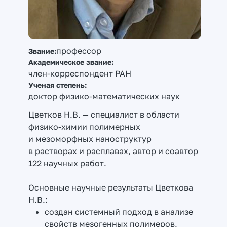
профессор
Звание:
Академическое звание:
член-корреспондент РАН
Ученая степень:
доктор физико-математических наук
Цветков Н.В. — специалист в области
физико-химии полимерных
и мезоморфных наноструктур
в растворах и расплавах, автор и соавтор
122 научных работ.
Основные научные результаты Цветкова
Н.В.:
создан системный подход в анализе
свойств мезогенных полимеров,