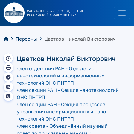
САНКТ-ПЕТЕРБУРГСКОЕ ОТДЕЛЕНИЕ
РОССИЙСКОЙ АКАДЕМИИ НАУК
Персоны
Цветков Николай Викторович
Цветков Николай Викторович
член отделения РАН - Отделение
нанотехнологий и информационных
технологий ОНС ПНТРП
член секции РАН - Секция нанотехнологий
ОНС ПНТРП
член секции РАН - Секция процессов
управления информационных и нано
технологий ОНС ПНТРП
член совета - Объединённый научный
совет по прикладным наукам и