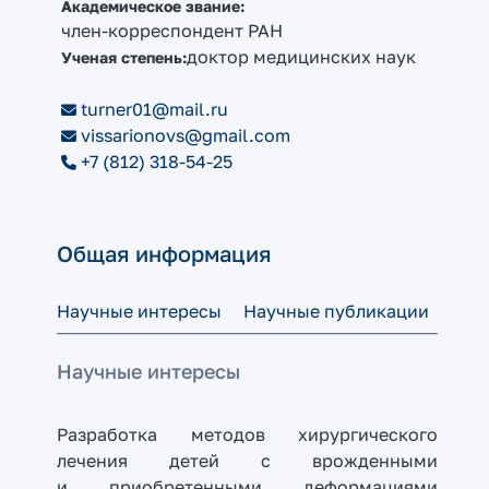
Академическое звание:
член-корреспондент РАН
доктор медицинских наук
Ученая степень:
turner01@mail.ru
vissarionovs@gmail.com
+7 (812) 318-54-25
Общая информация
Научные интересы
Научные публикации
Пре
Научные интересы
Разработка методов хирургического
лечения детей с врожденными
и приобретенными деформациями