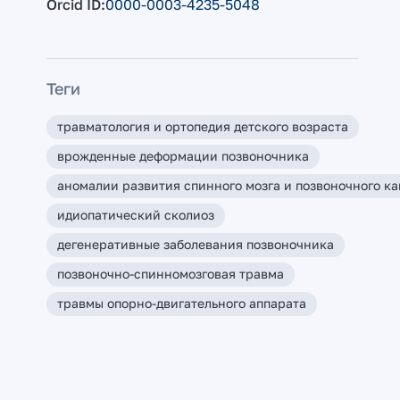
Orcid ID
0000-0003-4235-5048
Теги
травматология и ортопедия детского возраста
врожденные деформации позвоночника
аномалии развития спинного мозга и позвоночного к
идиопатический сколиоз
дегенеративные заболевания позвоночника
позвоночно-спинномозговая травма
травмы опорно-двигательного аппарата