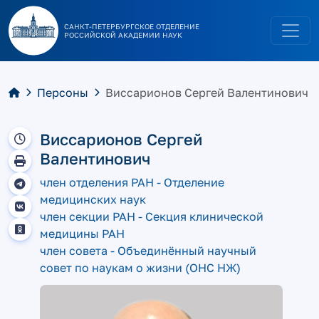
САНКТ-ПЕТЕРБУРГСКОЕ ОТДЕЛЕНИЕ
РОССИЙСКОЙ АКАДЕМИИ НАУК
Персоны
Виссарионов Сергей Валентинович
Виссарионов Сергей
Валентинович
член отделения РАН - Отделение
медицинских наук
член секции РАН - Секция клинической
медицины РАН
член совета - Объединённый научный
совет по наукам о жизни (ОНС НЖ)