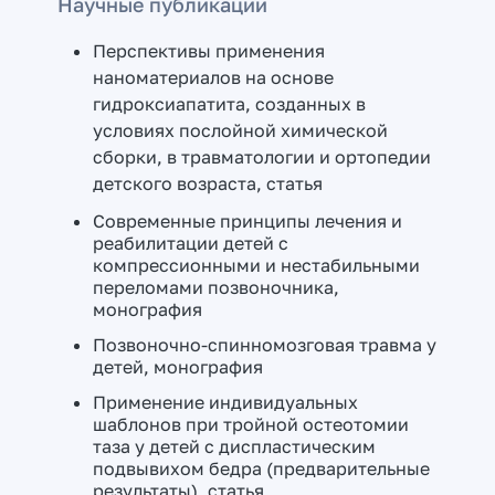
Научные публикации
Перспективы применения
наноматериалов на основе
гидроксиапатита, созданных в
условиях послойной химической
сборки, в травматологии и ортопедии
детского возраста, статья
Современные принципы лечения и
реабилитации детей с
компрессионными и нестабильными
переломами позвоночника,
монография
Позвоночно-спинномозговая травма у
детей, монография
Применение индивидуальных
шаблонов при тройной остеотомии
таза у детей с диспластическим
подвывихом бедра (предварительные
результаты), статья