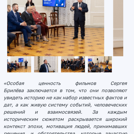
«Особая ценность фильмов Сергея
Брилёва заключается в том, что они позволяют
увидеть историю не как набор известных фактов и
дат, а как живую систему событий, человеческих
решений и взаимосвязей. За каждым
историческим сюжетом раскрывается широкий
контекст эпохи, мотивация людей, принимавших
решения, и обстоятельства, которые зачастую