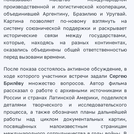
производственной и логистической кооперации,
объединившей Аргентину, Бразилию и Уругвай.
Картина позволяет по-новому взглянуть на
систему союзнической поддержки и раскрывает
исторические связи между государствами,
которые, находясь на разных континентах,
оказались объединены общей ответственностью
перед вызовами времени.
После показа состоялось активное обсуждение, в
ходе которого участники встречи задали
Сергею
Брилёву
множество вопросов. Автор фильма
рассказал о работе с архивными источниками в
России и странах Латинской Америки, поделился
деталями творческого и исследовательского
процесса, а также обозначил планы дальнейшей
работы над циклом документальных картин,
посвящённых малоизвестным страницам
международного сотрудничества в годы войны. В