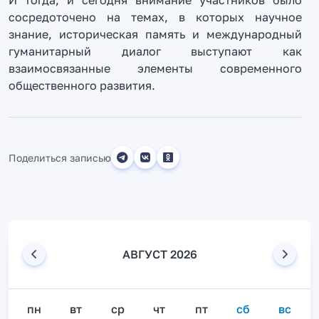
И тогда, и сегодня внимание участников было
сосредоточено на темах, в которых научное
знание, историческая память и международный
гуманитарный диалог выступают как
взаимосвязанные элементы современного
общественного развития.
Поделиться записью
АВГУСТ 2026
пн
вт
ср
чт
пт
сб
вс