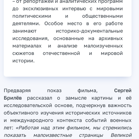
– от репортажей и аналитических программ
до эксклюзивных интервью с мировыми
политическими и общественными
деятелями. Особое место в его работе
занимают историко-документальные
исследования, основанные на архивных
материалах и анализе малоизученных
сюжетов отечественной и мировой
истории.
Предваряя показ фильма,
Сергей
Брилёв
рассказал о замысле картины и её
исследовательской основе, подчеркнув важность
объективного изучения исторических источников
и международного контекста событий военных
лет:
«Работая над этим фильмом, мы стремились
показать малоизвестные страницы Великой