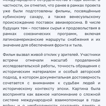
частности, он отметил, что ранее в рамках проекта
уже были подготовлены фильмы, посвящённые
кубинскому сахару, а также венесуэльскому
происхождению поставок авиакеросина. В числе
будущих тем – поставки сырья и продовольствия в
рамках союзнических программ, включая
латиноамериканские маршруты снабжения и их
значение для обеспечения фронта и тыла.
Фильм вызвал живой отклик у зрителей. Участники
встречи отмечали масштаб проделанной
исследовательской работы, точность обращения с
историческим материалом и особый авторский
подход, в котором документальная достоверность
сочетается с вниманием к судьбам людей и
историческому контексту эпохи. Картина была
воспринята как важное напоминание о сложной
системе международной взаимопомощи в годы
войны и о необходимости сохранять память о