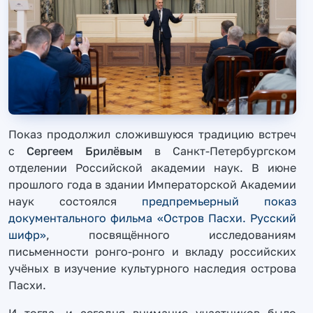
Показ продолжил сложившуюся традицию встреч
с
Сергеем Брилёвым
в Санкт-Петербургском
отделении Российской академии наук. В июне
прошлого года в здании Императорской Академии
наук состоялся
предпремьерный показ
документального фильма «Остров Пасхи. Русский
шифр»
, посвящённого исследованиям
письменности ронго-ронго и вкладу российских
учёных в изучение культурного наследия острова
Пасхи.