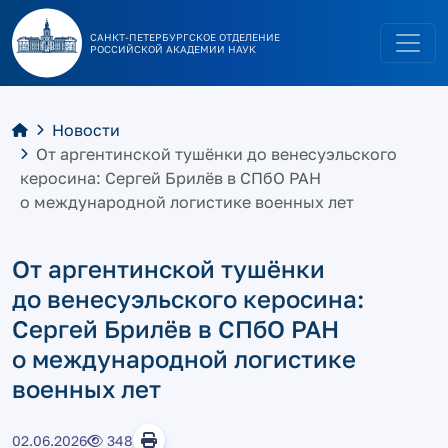
САНКТ-ПЕТЕРБУРГСКОЕ ОТДЕЛЕНИЕ
РОССИЙСКОЙ АКАДЕМИИ НАУК
Новости
От аргентинской тушёнки до венесуэльского
керосина: Сергей Брилёв в СПбО РАН
о международной логистике военных лет
От аргентинской тушёнки
до венесуэльского керосина:
Сергей Брилёв в СПбО РАН
о международной логистике
военных лет
02.06.2026
348