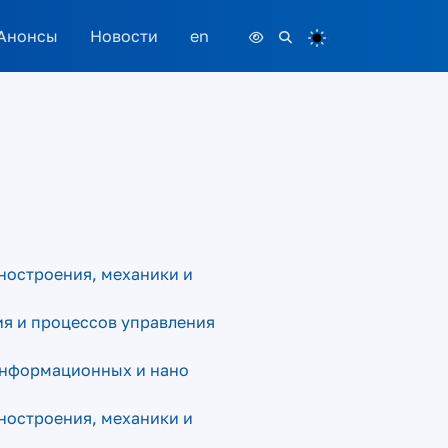
Анонсы
Новости
en
иностроения, механики и
ия и процессов управления
 информационных и нано
иностроения, механики и