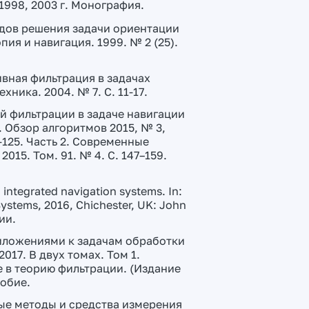
998, 2003 г. Монография.
одов решения задачи ориентации
ия и навигация. 1999. № 2 (25).
ивная фильтрация в задачах
ика. 2004. № 7. C. 11-17.
ой фильтрации в задаче навигации
. Обзор алгоритмов 2015, № 3,
2-125. Часть 2. Современные
015. Том. 91. № 4. С. 147–159.
 integrated navigation systems. In:
Systems, 2016, Chichester, UK: John
ии.
риложениями к задачам обработки
17. В двух томах. Том 1.
е в теорию фильтрации. (Издание
собие.
ные методы и средства измерения