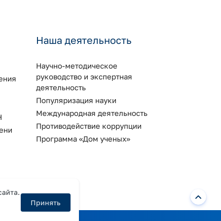
Наша деятельность
Научно-методическое
руководство и экспертная
ения
деятельность
Популяризация науки
Международная деятельность
Н
Противодействие коррупции
ени
Программа «Дом ученых»
сайта.
Принять