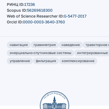
РИНЦ ID
17236
Scopus ID
56269618300
Web of Science Researcher ID
G-5477-2017
Orcid ID
0000-0003-3640-3760
навигация
гравиметрия
наведение
траекторное
инерциально-спутниковые системы
интегрированные
управление
фильтрация
комплексирование